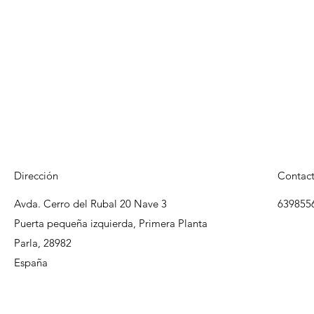
Dirección
Contac
Avda. Cerro del Rubal 20 Nave 3
639855
Puerta pequeña izquierda, Primera Planta
Parla, 28982
España